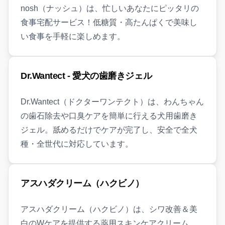
nosh（ナッシュ）は、忙しいあなたにピッタリの
食事宅配サービス！低糖質・高たんぱくで美味し
い食事を手軽に楽しめます。
Dr.Wantect - 愛犬の歯磨きジェル
Dr.Wantect（ドクターワンテクト）は、わんちゃん
の歯石除去や口臭ケアを簡単に行える犬用歯磨き
ジェル。舐めるだけでケアが完了し、安全で全犬
種・全世代に対応しています。
アスハダクリーム（ハクビノ）
アスハダクリーム（ハクビノ）は、シワ改善＆美
白のWケアを提供する薬用スキンケアクリーム。