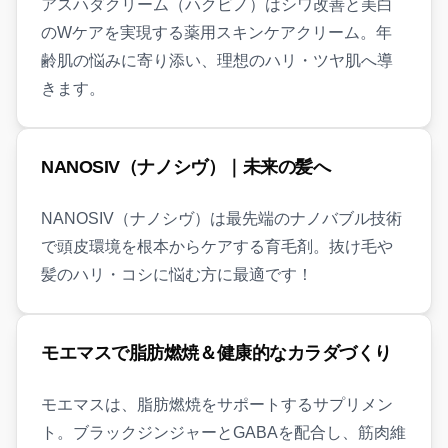
アスハダクリーム（ハクビノ）はシワ改善と美白
のWケアを実現する薬用スキンケアクリーム。年
齢肌の悩みに寄り添い、理想のハリ・ツヤ肌へ導
きます。
NANOSIV（ナノシヴ）｜未来の髪へ
NANOSIV（ナノシヴ）は最先端のナノバブル技術
で頭皮環境を根本からケアする育毛剤。抜け毛や
髪のハリ・コシに悩む方に最適です！
モエマスで脂肪燃焼＆健康的なカラダづくり
モエマスは、脂肪燃焼をサポートするサプリメン
ト。ブラックジンジャーとGABAを配合し、筋肉維